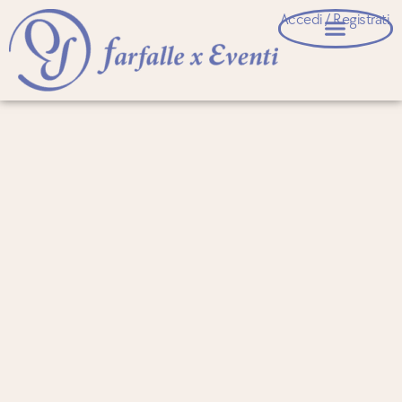
Accedi / Registrati