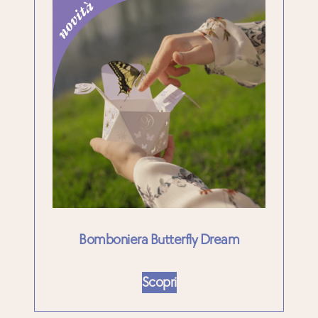
Bomboniera Butterfly Dream
Scopri