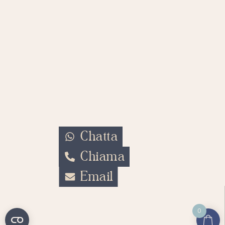
Chatta
Chiama
Email
0