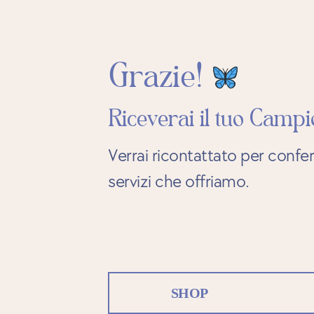
Grazie!
Riceverai il tuo Camp
Verrai ricontattato per conferm
servizi che offriamo.
SHOP