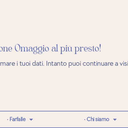
ione Omaggio al più presto!
are i tuoi dati. Intanto puoi continuare a visita
• Farfalle
• Chi siamo