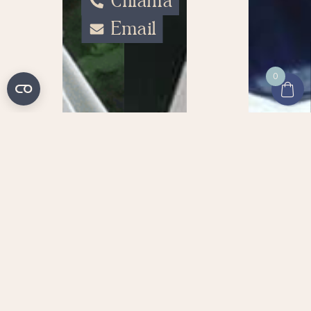
Chiama
Email
0